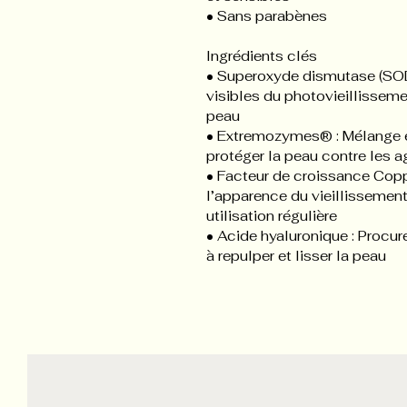
• Sans parabènes
Ingrédients clés
• Superoxyde dismutase (SOD)
visibles du photovieillisseme
peau
• Extremozymes® : Mélange e
protéger la peau contre les 
• Facteur de croissance Coppe
l’apparence du vieillissement
utilisation régulière
• Acide hyaluronique : Procur
à repulper et lisser la peau