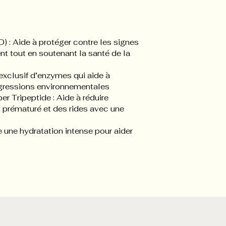
 : Aide à protéger contre les signes 
nt tout en soutenant la santé de la 
xclusif d’enzymes qui aide à 
agressions environnementales
r Tripeptide : Aide à réduire 
 prématuré et des rides avec une 
e une hydratation intense pour aider 