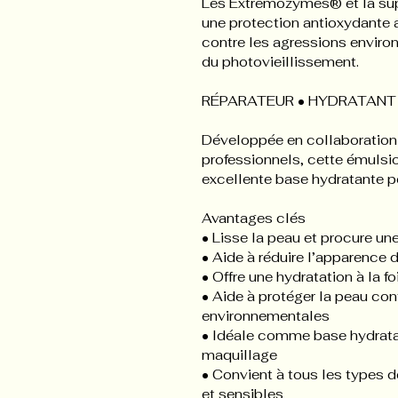
Les Extremozymes® et la sup
une protection antioxydante a
contre les agressions environ
du photovieillissement.
RÉPARATEUR • HYDRATANT 
Développée en collaboration
professionnels, cette émulsi
excellente base hydratante po
Avantages clés
• Lisse la peau et procure un
• Aide à réduire l’apparence d
• Offre une hydratation à la f
• Aide à protéger la peau con
environnementales
• Idéale comme base hydratan
maquillage
• Convient à tous les types 
et sensibles